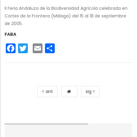
II Feria Andaluza de la Biodiversidad Agrícola celebrada en
Cortes de la Frontera (Málaga) del 15 al 18 de septiembre
de 2005.
FABA
Facebook
Twitter
Email
Share
< ant
sig >