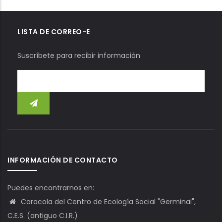
LISTA DE CORREO-E
Suscríbete para recibir información
INFORMACIÓN DE CONTACTO
Puedes encontrarnos en:
Caracola del Centro de Ecología Social "Germinal",
C.E.S. (antiguo C.I.R.)