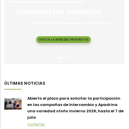
PROMOVIENDO LOS SISTEMAS ALIMENTARIOS
SOSTENIBLES DE ANDALUCÍA
A TRAVÉS DE LAS VARIEDADES LOCALES DE CULTIVO
VISITA LA WEB DEL PROYECTO
ÚLTIMAS NOTICIAS
Abierto el plazo para solicitar la participación
en las campañas de Intercambio y Apadrina
una variedad otoño invierno 2026, hasta el 7 de
julio
22/06/26