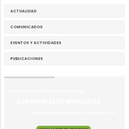
ACTUALIDAD
COMUNICADOS
EVENTOS Y ACTIVIDADES
PUBLICACIONES
PROMOVIENDO LOS SISTEMAS ALIMENTARIOS
SOSTENIBLES DE ANDALUCÍA
A TRAVÉS DE LAS VARIEDADES LOCALES DE CULTIVO