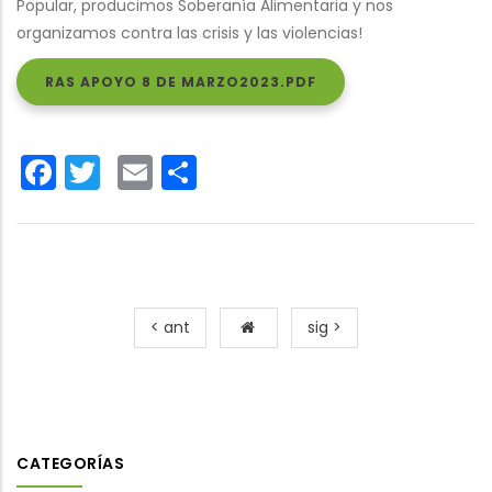
Popular, producimos Soberanía Alimentaria y nos
organizamos contra las crisis y las violencias!
RAS APOYO 8 DE MARZO2023.PDF
Facebook
Twitter
Email
Share
< ant
sig >
CATEGORÍAS