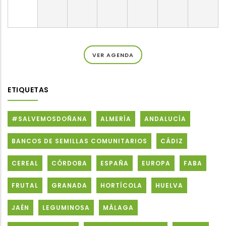
VER AGENDA
ETIQUETAS
#SALVEMOSDOÑANA
ALMERÍA
ANDALUCÍA
BANCOS DE SEMILLAS COMUNITARIOS
CÁDIZ
CEREAL
CÓRDOBA
ESPAÑA
EUROPA
FABA
FRUTAL
GRANADA
HORTÍCOLA
HUELVA
JAÉN
LEGUMINOSA
MÁLAGA