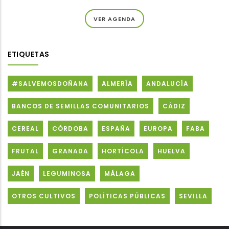
VER AGENDA
ETIQUETAS
#SALVEMOSDOÑANA
ALMERÍA
ANDALUCÍA
BANCOS DE SEMILLAS COMUNITARIOS
CÁDIZ
CEREAL
CÓRDOBA
ESPAÑA
EUROPA
FABA
FRUTAL
GRANADA
HORTÍCOLA
HUELVA
JAÉN
LEGUMINOSA
MÁLAGA
OTROS CULTIVOS
POLÍTICAS PÚBLICAS
SEVILLA