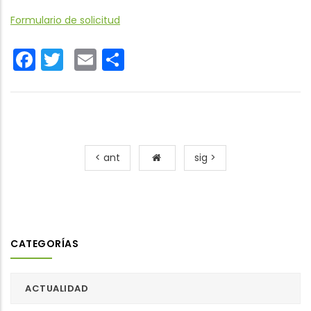
Formulario de solicitud
Facebook
Twitter
Email
Share
< ant
sig >
CATEGORÍAS
ACTUALIDAD