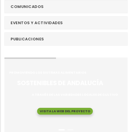
COMUNICADOS
EVENTOS Y ACTIVIDADES
PUBLICACIONES
PROMOVIENDO LOS SISTEMAS ALIMENTARIOS
SOSTENIBLES DE ANDALUCÍA
A TRAVÉS DE LAS VARIEDADES LOCALES DE CULTIVO
VISITA LA WEB DEL PROYECTO