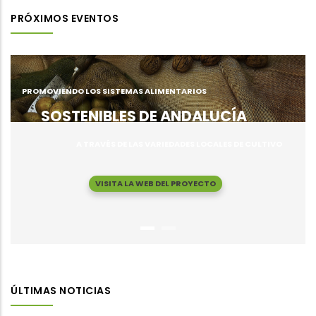
PRÓXIMOS EVENTOS
PROMOVIENDO LOS SISTEMAS ALIMENTARIOS
SOSTENIBLES DE ANDALUCÍA
A TRAVÉS DE LAS VARIEDADES LOCALES DE CULTIVO
VISITA LA WEB DEL PROYECTO
ÚLTIMAS NOTICIAS