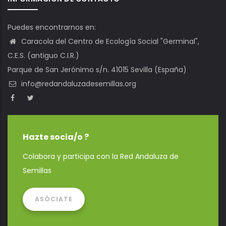
Puedes encontrarnos en:
Caracola del Centro de Ecología Social "Germinal",
C.E.S. (antiguo C.I.R.)
Parque de San Jerónimo s/n. 41015 Sevilla (España)
info@redandaluzadesemillas.org
Hazte socia/o ?
Colabora y participa con la Red Andaluza de
Semillas
ASÓCIATE