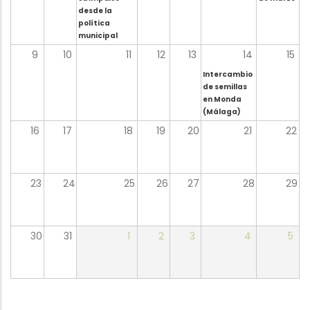
desde la
política
municipal
9
10
11
12
13
14
15
Intercambio
de semillas
en Monda
(Málaga)
16
17
18
19
20
21
22
23
24
25
26
27
28
29
30
31
1
2
3
4
5