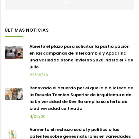
ÚLTIMAS NOTICIAS
Abierto el plazo para solicitar la participación
en las campañas de Intercambio y Apadrina
una variedad otoño invierno 2026, hasta el 7 de
julio
22/06/26
Renovado el acuerdo por el que la biblioteca de
la Escuela Tecnica Superior de Arquitectura de
la Universidad de Sevilla amplia su oferta de
biodiversidad cultivada
11/06/26
Aumenta el rechazo social y político a las
patentes sobre genes naturales en variedades