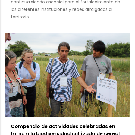
continua siendo esencial para el fortalecimiento de
las diferentes instituciones y redes arraigadas al
territorio.
Compendio de actividades celebradas en
torno a la biodiversidad cultivada de cereal