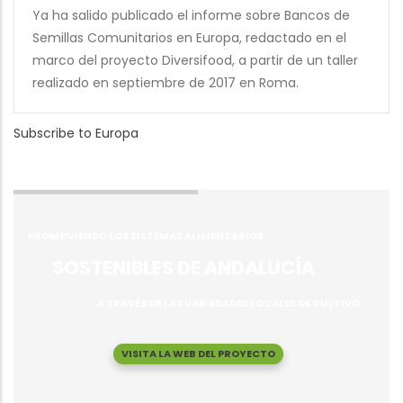
Ya ha salido publicado el informe sobre Bancos de
Semillas Comunitarios en Europa, redactado en el
marco del proyecto Diversifood, a partir de un taller
realizado en septiembre de 2017 en Roma.
Subscribe to Europa
PROMOVIENDO LOS SISTEMAS ALIMENTARIOS
SOSTENIBLES DE ANDALUCÍA
A TRAVÉS DE LAS VARIEDADES LOCALES DE CULTIVO
VISITA LA WEB DEL PROYECTO