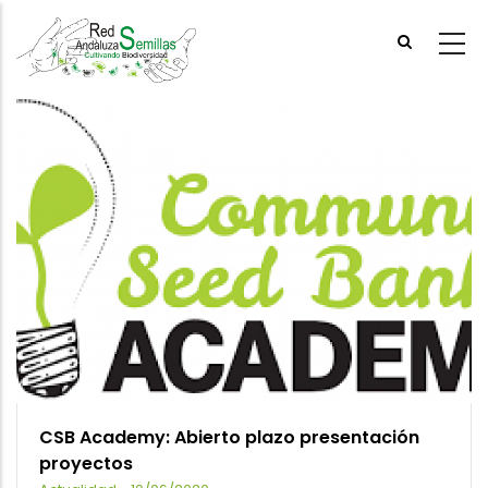
Skip
to
main
content
CSB Academy: Abierto plazo presentación
proyectos