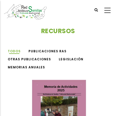
Skip
to
main
content
RECURSOS
TODOS
PUBLICACIONES RAS
OTRAS PUBLICACIONES
LEGISLACIÓN
MEMORIAS ANUALES