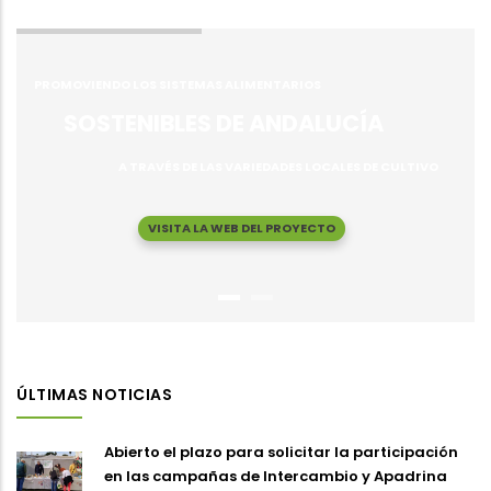
PROMOVIENDO LOS SISTEMAS ALIMENTARIOS
SOSTENIBLES DE ANDALUCÍA
A TRAVÉS DE LAS VARIEDADES LOCALES DE CULTIVO
VISITA LA WEB DEL PROYECTO
ÚLTIMAS NOTICIAS
Abierto el plazo para solicitar la participación
en las campañas de Intercambio y Apadrina