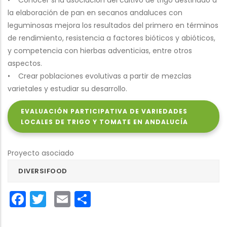
• Conocer si la asociación del cultivo de trigo destinado a
la elaboración de pan en secanos andaluces con
leguminosas mejora los resultados del primero en términos
de rendimiento, resistencia a factores bióticos y abióticos,
y competencia con hierbas adventicias, entre otros
aspectos.
• Crear poblaciones evolutivas a partir de mezclas
varietales y estudiar su desarrollo.
EVALUACIÓN PARTICIPATIVA DE VARIEDADES
LOCALES DE TRIGO Y TOMATE EN ANDALUCÍA
Proyecto asociado
DIVERSIFOOD
Facebook
Twitter
Email
Share