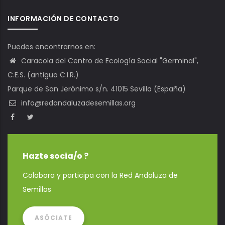
INFORMACIÓN DE CONTACTO
Puedes encontrarnos en:
Caracola del Centro de Ecología Social "Germinal",
C.E.S. (antiguo C.I.R.)
Parque de San Jerónimo s/n. 41015 Sevilla (España)
info@redandaluzadesemillas.org
Hazte socia/o ?
Colabora y participa con la Red Andaluza de
Semillas
ASÓCIATE