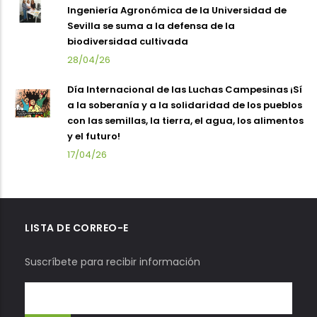
Ingeniería Agronómica de la Universidad de
Sevilla se suma a la defensa de la
biodiversidad cultivada
28/04/26
Día Internacional de las Luchas Campesinas ¡Sí
a la soberanía y a la solidaridad de los pueblos
con las semillas, la tierra, el agua, los alimentos
y el futuro!
17/04/26
LISTA DE CORREO-E
Suscríbete para recibir información