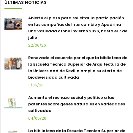
ÚLTIMAS NOTICIAS
Abierto el plazo para solicitar la participación
en las campañas de Intercambio y Apadrina
una variedad otoño invierno 2026, hasta el 7 de
julio
22/06/26
Renovado el acuerdo por el que la biblioteca de
la Escuela Tecnica Superior de Arquitectura de
la Universidad de Sevilla amplia su oferta de
biodiversidad cultivada
11/06/26
Aumenta el rechazo social y político a las
patentes sobre genes naturales en variedades
cultivadas
04/05/26
La biblioteca de la Escuela Tecnica Superior de