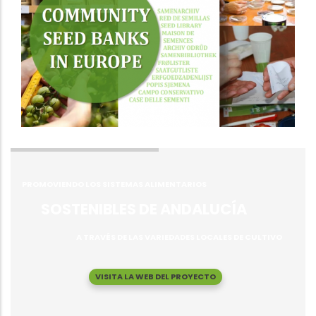
PROMOVIENDO LOS SISTEMAS ALIMENTARIOS
SOSTENIBLES DE ANDALUCÍA
A TRAVÉS DE LAS VARIEDADES LOCALES DE CULTIVO
VISITA LA WEB DEL PROYECTO