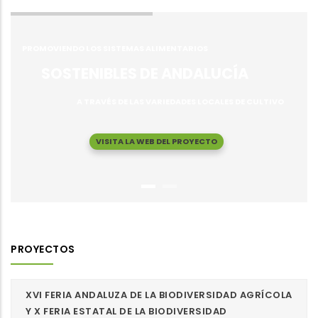
PROMOVIENDO LOS SISTEMAS ALIMENTARIOS
SOSTENIBLES DE ANDALUCÍA
A TRAVÉS DE LAS VARIEDADES LOCALES DE CULTIVO
VISITA LA WEB DEL PROYECTO
PROYECTOS
XVI FERIA ANDALUZA DE LA BIODIVERSIDAD AGRÍCOLA
Y X FERIA ESTATAL DE LA BIODIVERSIDAD