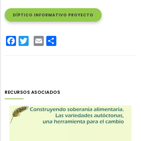
DÍPTICO INFORMATIVO PROYECTO
Facebook
Twitter
Email
Share
RECURSOS ASOCIADOS