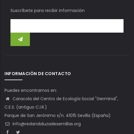
Suscríbete para recibir información
INFORMACIÓN DE CONTACTO
Puedes encontrarnos en:
Caracola del Centro de Ecología Social "Germinal",
C.E.S. (antiguo C.I.R.)
Parque de San Jerónimo s/n. 41015 Sevilla (España)
info@redandaluzadesemillas.org