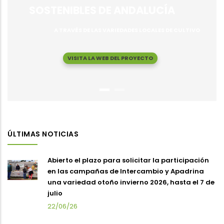
SOSTENIBLES DE ANDALUCÍA
A TRAVÉS DE LAS VARIEDADES LOCALES DE CULTIVO
VISITA LA WEB DEL PROYECTO
ÚLTIMAS NOTICIAS
Abierto el plazo para solicitar la participación
en las campañas de Intercambio y Apadrina
una variedad otoño invierno 2026, hasta el 7 de
julio
22/06/26