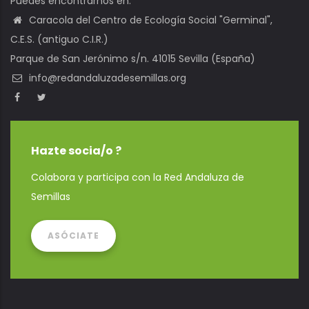
Puedes encontrarnos en:
Caracola del Centro de Ecología Social "Germinal",
C.E.S. (antiguo C.I.R.)
Parque de San Jerónimo s/n. 41015 Sevilla (España)
info@redandaluzadesemillas.org
Hazte socia/o ?
Colabora y participa con la Red Andaluza de
Semillas
ASÓCIATE