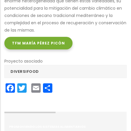
enorme heterogeneidad que tienen estas variedades, su
potencialidad para la mitigación del cambio climático en
condiciones de secano tradicional mediterráneo y la
complejidad en el proceso de recuperación y conservación
de las mismas.
TFM MARÍA PÉREZ PICÓN
Proyecto asociado
DIVERSIFOOD
Facebook
Twitter
Email
Share
PROMOVIENDO LOS SISTEMAS ALIMENTARIOS