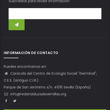
Suscríbete para recibir información
INFORMACIÓN DE CONTACTO
Puedes encontrarnos en:
Caracola del Centro de Ecología Social "Germinal",
C.E.S. (antiguo C.I.R.)
Parque de San Jerónimo s/n. 41015 Sevilla (España)
info@redandaluzadesemillas.org