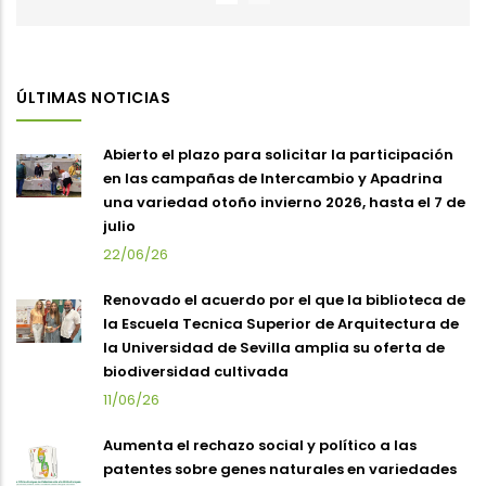
ÚLTIMAS NOTICIAS
Abierto el plazo para solicitar la participación
en las campañas de Intercambio y Apadrina
una variedad otoño invierno 2026, hasta el 7 de
julio
22/06/26
Renovado el acuerdo por el que la biblioteca de
la Escuela Tecnica Superior de Arquitectura de
la Universidad de Sevilla amplia su oferta de
biodiversidad cultivada
11/06/26
Aumenta el rechazo social y político a las
patentes sobre genes naturales en variedades