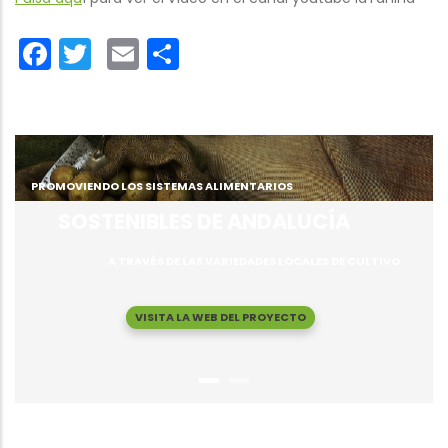
Facebook
Twitter
Email
Share
PROMOVIENDO LOS SISTEMAS ALIMENTARIOS
SOSTENIBLES DE ANDALUCÍA
A TRAVÉS DE LAS VARIEDADES LOCALES DE CULTIVO
VISITA LA WEB DEL PROYECTO