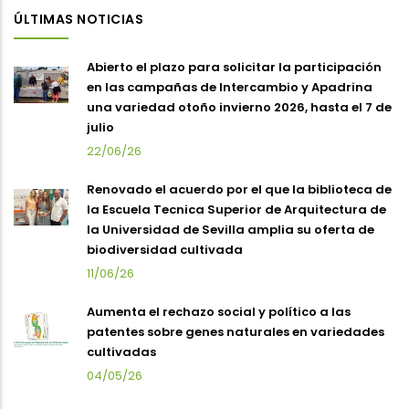
ÚLTIMAS NOTICIAS
Abierto el plazo para solicitar la participación
en las campañas de Intercambio y Apadrina
una variedad otoño invierno 2026, hasta el 7 de
julio
22/06/26
Renovado el acuerdo por el que la biblioteca de
la Escuela Tecnica Superior de Arquitectura de
la Universidad de Sevilla amplia su oferta de
biodiversidad cultivada
11/06/26
Aumenta el rechazo social y político a las
patentes sobre genes naturales en variedades
cultivadas
04/05/26