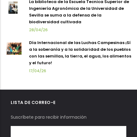
La biblioteca de la Escuela Tecnica Superior de
Ingeniería Agronómica de la Universidad de
Sevilla se suma a la defensa de la
biodiversidad cultivada
28/04/26
Día Internacional de las Luchas Campesinas ¡Sí
a la soberanía y a la solidaridad de los pueblos
con las semillas, la tierra, el agua, los alimentos
y el futuro!
17/04/26
LISTA DE CORREO-E
Suscríbete para recibir información