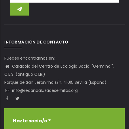
INFORMACIÓN DE CONTACTO
Puedes encontrarnos en:
Caracola del Centro de Ecología Social "Germinal",
C.E.S. (antiguo C.I.R.)
Parque de San Jerónimo s/n. 41015 Sevilla (España)
info@redandaluzadesemillas.org
Hazte socia/o ?