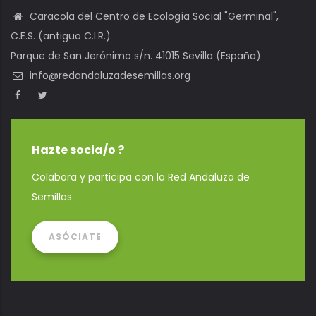
Caracola del Centro de Ecología Social "Germinal",
C.E.S. (antiguo C.I.R.)
Parque de San Jerónimo s/n. 41015 Sevilla (España)
info@redandaluzadesemillas.org
Hazte socia/o ?
Colabora y participa con la Red Andaluza de
Semillas
ASÓCIATE