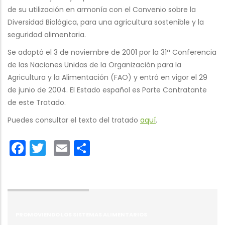
de su utilización en armonía con el Convenio sobre la
Diversidad Biológica, para una agricultura sostenible y la
seguridad alimentaria.
Se adoptó el 3 de noviembre de 2001 por la 31ª Conferencia
de las Naciones Unidas de la Organización para la
Agricultura y la Alimentación (FAO) y entró en vigor el 29
de junio de 2004. El Estado español es Parte Contratante
de este Tratado.
Puedes consultar el texto del tratado
aquí
.
Facebook
Twitter
Email
Share
PROMOVIENDO LOS SISTEMAS ALIMENTARIOS