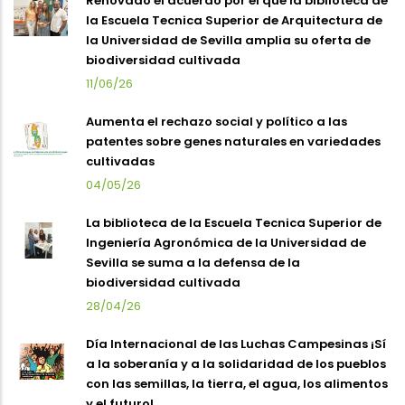
Renovado el acuerdo por el que la biblioteca de
la Escuela Tecnica Superior de Arquitectura de
la Universidad de Sevilla amplia su oferta de
biodiversidad cultivada
11/06/26
Aumenta el rechazo social y político a las
patentes sobre genes naturales en variedades
cultivadas
04/05/26
La biblioteca de la Escuela Tecnica Superior de
Ingeniería Agronómica de la Universidad de
Sevilla se suma a la defensa de la
biodiversidad cultivada
28/04/26
Día Internacional de las Luchas Campesinas ¡Sí
a la soberanía y a la solidaridad de los pueblos
con las semillas, la tierra, el agua, los alimentos
y el futuro!