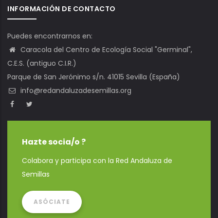
INFORMACIÓN DE CONTACTO
Puedes encontrarnos en:
Caracola del Centro de Ecología Social "Germinal",
C.E.S. (antiguo C.I.R.)
Parque de San Jerónimo s/n. 41015 Sevilla (España)
info@redandaluzadesemillas.org
Hazte socia/o ?
Colabora y participa con la Red Andaluza de
Semillas
ASÓCIATE