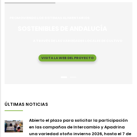
PROMOVIENDO LOS SISTEMAS ALIMENTARIOS
SOSTENIBLES DE ANDALUCÍA
A TRAVÉS DE LAS VARIEDADES LOCALES DE CULTIVO
VISITA LA WEB DEL PROYECTO
ÚLTIMAS NOTICIAS
Abierto el plazo para solicitar la participación
en las campañas de Intercambio y Apadrina
una variedad otoño invierno 2026, hasta el 7 de