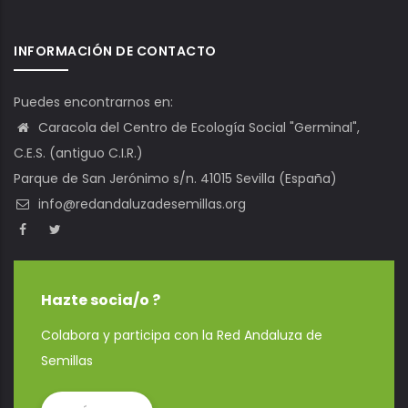
INFORMACIÓN DE CONTACTO
Puedes encontrarnos en:
Caracola del Centro de Ecología Social "Germinal",
C.E.S. (antiguo C.I.R.)
Parque de San Jerónimo s/n. 41015 Sevilla (España)
info@redandaluzadesemillas.org
Hazte socia/o ?
Colabora y participa con la Red Andaluza de
Semillas