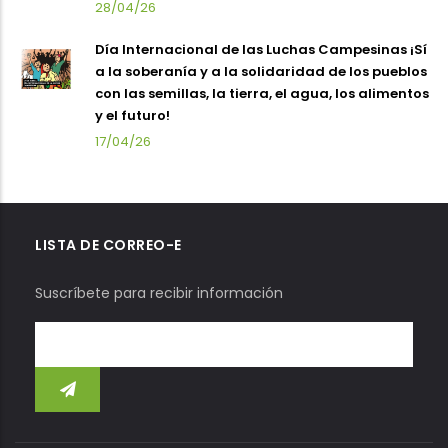
28/04/26
Día Internacional de las Luchas Campesinas ¡Sí
a la soberanía y a la solidaridad de los pueblos
con las semillas, la tierra, el agua, los alimentos
y el futuro!
17/04/26
LISTA DE CORREO-E
Suscríbete para recibir información