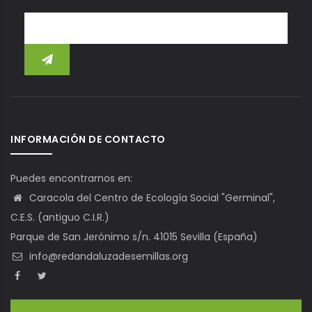
INFORMACIÓN DE CONTACTO
Puedes encontrarnos en:
Caracola del Centro de Ecología Social "Germinal",
C.E.S. (antiguo C.I.R.)
Parque de San Jerónimo s/n. 41015 Sevilla (España)
info@redandaluzadesemillas.org