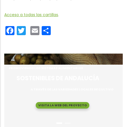
Acceso a todas las cartillas
.
Facebook
Twitter
Email
Share
PROMOVIENDO LOS SISTEMAS ALIMENTARIOS
SOSTENIBLES DE ANDALUCÍA
A TRAVÉS DE LAS VARIEDADES LOCALES DE CULTIVO
VISITA LA WEB DEL PROYECTO