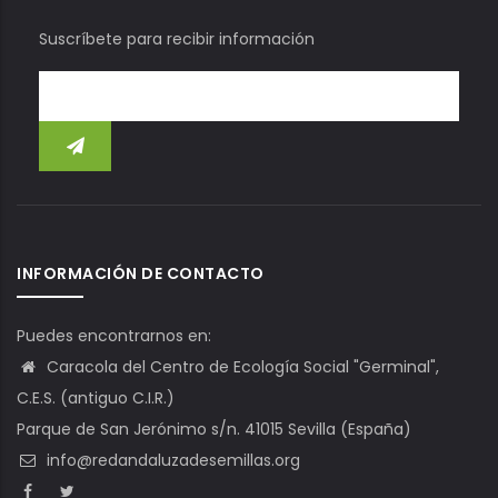
Suscríbete para recibir información
INFORMACIÓN DE CONTACTO
Puedes encontrarnos en:
Caracola del Centro de Ecología Social "Germinal",
C.E.S. (antiguo C.I.R.)
Parque de San Jerónimo s/n. 41015 Sevilla (España)
info@redandaluzadesemillas.org