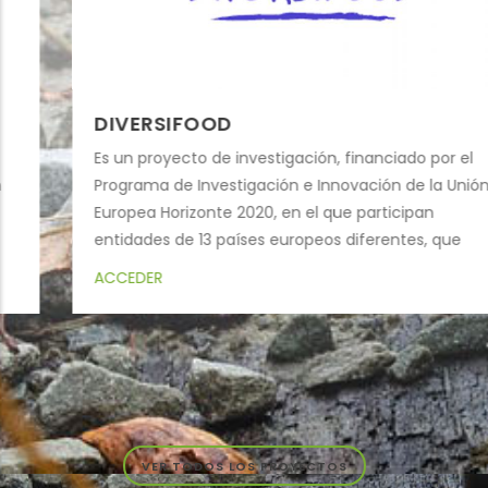
DIVERSIFOOD
Es un proyecto de investigación, financiado por el
Programa de Investigación e Innovación de la Unión
Europea Horizonte 2020, en el que participan
entidades de 13 países europeos diferentes, que
pretende, a través de redes multi-actor y en
ACCEDER
diferentes sistemas campesinos, evaluar y
enriquecer la diversidad de las plantas cultivadas.
VER TODOS LOS PROYECTOS