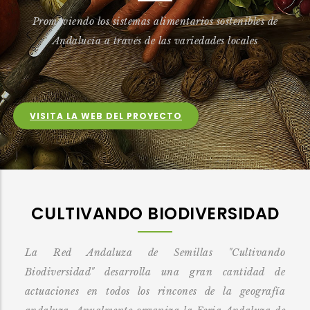
Promoviendo los sistemas alimentarios sostenibles de
Andalucía a través de las variedades locales
VISITA LA WEB DEL PROYECTO
CULTIVANDO BIODIVERSIDAD
La Red Andaluza de Semillas "Cultivando
Biodiversidad" desarrolla una gran cantidad de
actuaciones
en todos los rincones de la geografía