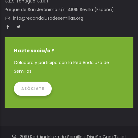
C.E.S. (antiguo C.I.R.)
Parque de San Jerónimo s/n. 41015 Sevilla (España)
info@redandaluzadesemillas.org
Hazte socia/o ?
Colabora y participa con la Red Andaluza de
Semillas
ASÓCIATE
2019 Red Andaluza de Semillas. Diseño Cadí Tuset