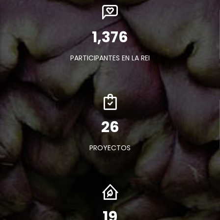
1,589
PARTICIPANTES EN LA REI
30
PROYECTOS
22