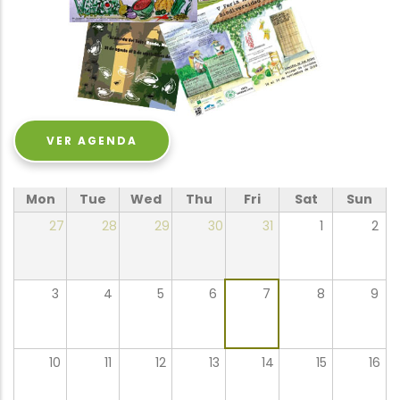
VER AGENDA
Mon
Tue
Wed
Thu
Fri
Sat
Sun
27
28
29
30
31
1
2
3
4
5
6
7
8
9
10
11
12
13
14
15
16