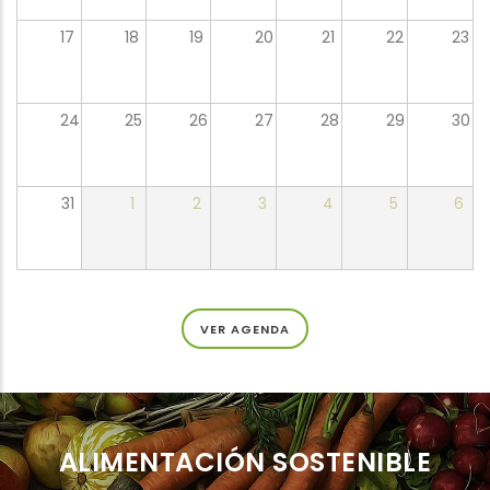
17
18
19
20
21
22
23
24
25
26
27
28
29
30
31
1
2
3
4
5
6
VER AGENDA
ALIMENTACIÓN SOSTENIBLE