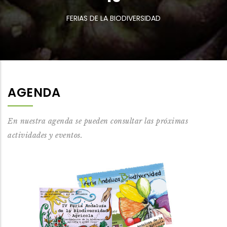
FERIAS DE LA BIODIVERSIDAD
AGENDA
En nuestra agenda se pueden consultar las próximas
actividades y eventos.