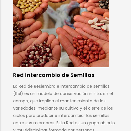
Feria Andaluza de la Biodiversidad
Agrícola
La Feria Andaluza de la Biodiversidad Agrícola es el
encuentro anual de personas, grupos de trabajo,
asociaciones y colectivos comprometidos con las
variedades locales, tradicionales y de intercambio
en Andalucía. En esta cita anual se abordan los