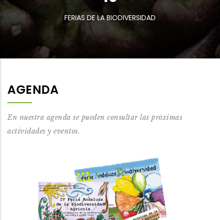
FERIAS DE LA BIODIVERSIDAD
AGENDA
En nuestra agenda se pueden consultar las próximas
actividades y eventos.