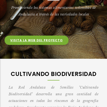
Promoviendo los sistemas alimentarios sostenibles de
Andalucía a través de las variedades locales
VISITA LA WEB DEL PROYECTO
CULTIVANDO BIODIVERSIDAD
La Red Andaluza de Semillas "Cultivando
Biodiversidad" desarrolla una gran cantidad de
actuaciones
en todos los rincones de la geografía