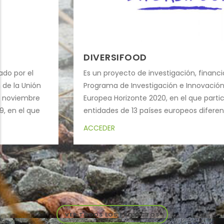
DIVERSIFOOD
Es un proyecto de investigación, financiado por el
Programa de Investigación e Innovación de la Unión
Europea Horizonte 2020, en el que participan
entidades de 13 países europeos diferentes, que
pretende, a través de redes multi-actor y en
ACCEDER
diferentes sistemas campesinos, evaluar y
enriquecer la diversidad de las plantas cultivadas.
VER TODOS LOS PROYECTOS