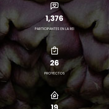
1,589
PARTICIPANTES EN LA REI
30
PROYECTOS
22