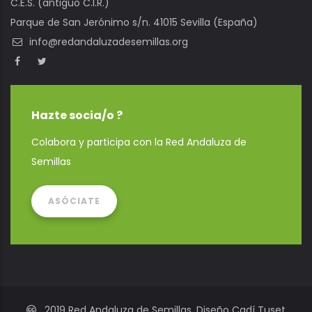
C.E.S. (antiguo C.I.R.)
Parque de San Jerónimo s/n. 41015 Sevilla (España)
info@redandaluzadesemillas.org
Hazte socia/o ?
Colabora y participa con la Red Andaluza de
Semillas
ASÓCIATE
2019 Red Andaluza de Semillas. Diseño Cadí Tuset