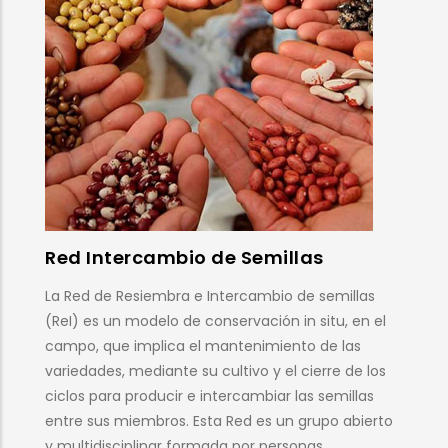
Feria Andaluza de la Biodiversidad
Agrícola
La Feria Andaluza de la Biodiversidad Agrícola es el
encuentro anual de personas, grupos de trabajo,
asociaciones y colectivos comprometidos con las
variedades locales, tradicionales y de intercambio
en Andalucía. En esta cita anual se abordan los