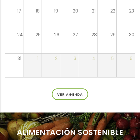
17
18
19
20
21
22
23
24
25
26
27
28
29
30
31
1
2
3
4
5
6
VER AGENDA
ALIMENTACIÓN SOSTENIBLE