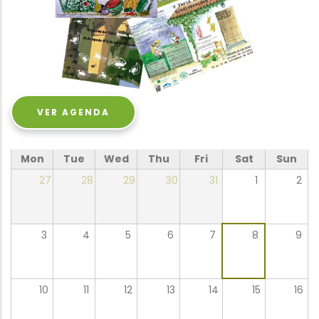
VER AGENDA
Mon
Tue
Wed
Thu
Fri
Sat
Sun
27
28
29
30
31
1
2
3
4
5
6
7
8
9
10
11
12
13
14
15
16