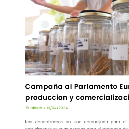
Campaña al Parlamento Eu
produccion y comercializaci
Publicado: 19/04/2024
Nos encontramos en una encrucijada para el f
actualmente nuevas normas para el mercado de 