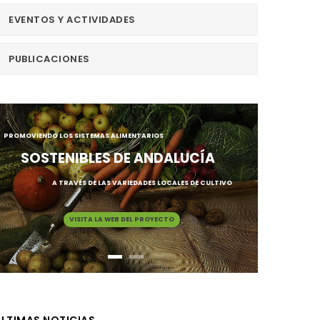
EVENTOS Y ACTIVIDADES
PUBLICACIONES
PROMOVIENDO LOS SISTEMAS ALIMENTARIOS
SOSTENIBLES DE ANDALUCÍA
A TRAVÉS DE LAS VARIEDADES LOCALES DE CULTIVO
VISITA LA WEB DEL PROYECTO