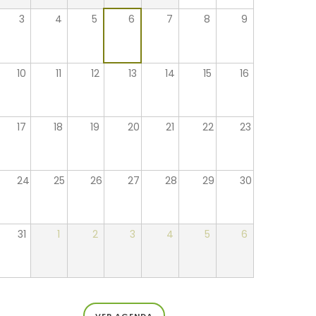
3
4
5
6
7
8
9
10
11
12
13
14
15
16
17
18
19
20
21
22
23
24
25
26
27
28
29
30
31
1
2
3
4
5
6
VER AGENDA