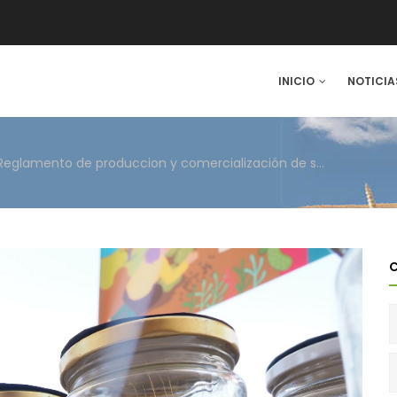
IN
INICIO
NOTICIA
VIGATION
Campaña al Parlamento Europeo Reglamento de produccion y comercialización de semillas