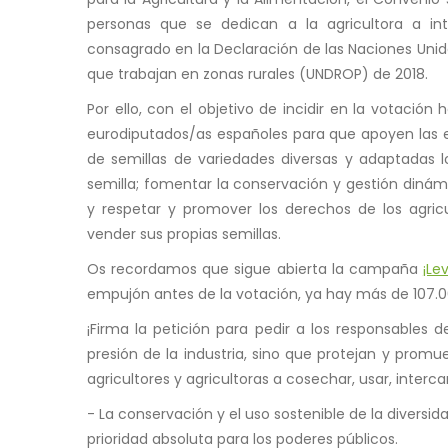
personas que se dedican a la agricultora a in
consagrado en la Declaración de las Naciones Unid
que trabajan en zonas rurales (UNDROP) de 2018.
Por ello, con el objetivo de incidir en la votaci
eurodiputados/as españoles para que apoyen las en
de semillas de variedades diversas y adaptadas l
semilla; fomentar la conservación y gestión dinám
y respetar y promover los derechos de los agricul
vender sus propias semillas.
Os recordamos que sigue abierta la campaña
¡Le
empujón antes de la votación, ya hay más de 107.0
¡Firma la petición para pedir a los responsables
presión de la industria, sino que protejan y promu
agricultores y agricultoras a cosechar, usar, interc
- La conservación y el uso sostenible de la divers
prioridad absoluta para los poderes públicos.