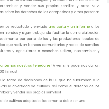
tercambiar y vender sus propias semillas y otros MRV,
as sobre los derechos de los campesinos y otras personas
ón hemos redactado y enviado
una carta y un informe
a los
miendas y sigan trabajando facilitar la comercialización
ocalmente por parte de los y las productores locales de
ica que realizan bancos comunitarios y redes de semillas;
tores y agricultoras a cosechar, utilizar, intercambiar y
vantemos nuestros tenedores!
A ver si le podemos dar un
00 firmas!
 de la toma de decisiones de la UE que no sucumban a la
evan la diversidad de cultivos, así como el derecho de los
ambiar y vender sus propias semillas!
idad de cultivos adaptados localmente debe ser una