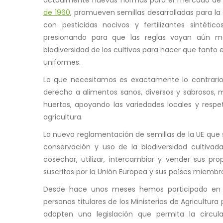
de 1960
, promueven semillas desarrolladas para la 
con pesticidas nocivos y fertilizantes sintétic
presionando para que las reglas vayan aún má
biodiversidad de los cultivos para hacer que tanto
uniformes.
Lo que necesitamos es exactamente lo contrario
derecho a alimentos sanos, diversos y sabrosos,
huertos, apoyando las variedades locales y resp
agricultura.
La nueva reglamentación de semillas de la UE que
conservación y uso de la biodiversidad cultivada
cosechar, utilizar, intercambiar y vender sus pro
suscritos por la Unión Europea y sus países miembr
Desde hace unos meses hemos participado e
personas titulares de los Ministerios de Agricultura
adopten una legislación que permita la circul