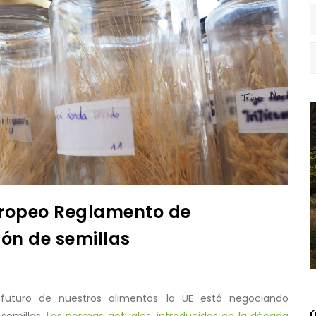
ropeo Reglamento de
ón de semillas
uturo de nuestros alimentos: la UE está negociando
semillas.
Las normas actuales, introducidas en la década