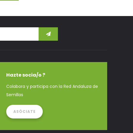
Hazte socia/o ?
Colabora y participa con la Red Andaluza de
Semillas
ASÓCIATE