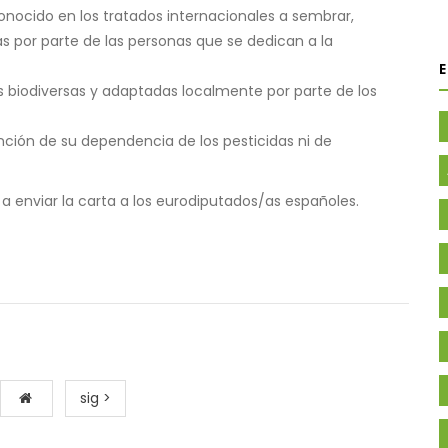
ocido en los tratados internacionales a sembrar,
as por parte de las personas que se dedican a la
es biodiversas y adaptadas localmente por parte de los
ción de su dependencia de los pesticidas ni de
 enviar la carta a los eurodiputados/as españoles.
sig >