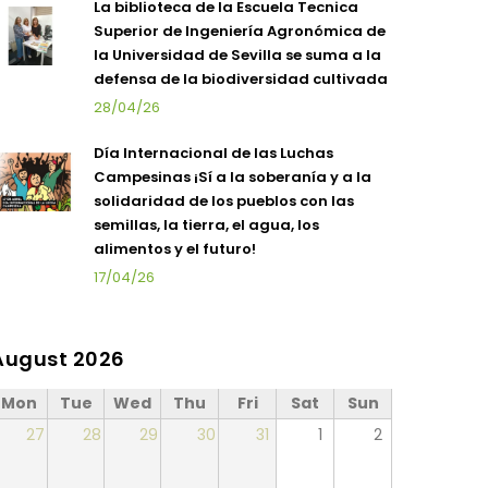
La biblioteca de la Escuela Tecnica
Superior de Ingeniería Agronómica de
la Universidad de Sevilla se suma a la
defensa de la biodiversidad cultivada
28/04/26
Día Internacional de las Luchas
Campesinas ¡Sí a la soberanía y a la
solidaridad de los pueblos con las
semillas, la tierra, el agua, los
alimentos y el futuro!
17/04/26
August 2026
Mon
Tue
Wed
Thu
Fri
Sat
Sun
27
28
29
30
31
1
2