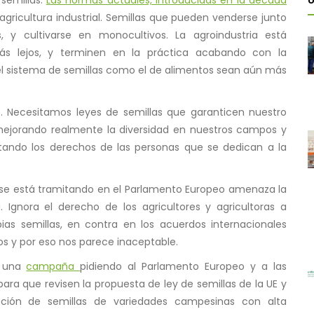
Ú
agricultura industrial. Semillas que pueden venderse junto
os, y cultivarse en monocultivos. La agroindustria está
s lejos, y terminen en la práctica acabando con la
 el sistema de semillas como el de alimentos sean aún más
. Necesitamos leyes de semillas que garanticen nuestro
 mejorando realmente la diversidad en nuestros campos y
etando los derechos de las personas que se dedican a la
 se está tramitando en el Parlamento Europeo amenaza la
. Ignora el derecho de los agricultores y agricultoras a
pias semillas, en contra en los acuerdos internacionales
os y por eso nos parece inaceptable.
n una
campaña
pidiendo al Parlamento Europeo y a las
 para que revisen la propuesta de ley de semillas de la UE y
ación de semillas de variedades campesinas con alta