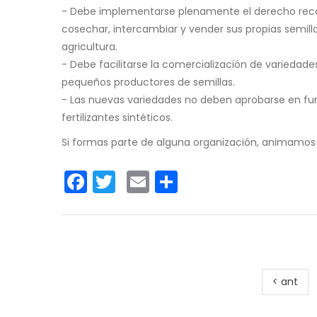
- Debe implementarse plenamente el derecho recon
cosechar, intercambiar y vender sus propias semill
agricultura.
- Debe facilitarse la comercialización de variedad
pequeños productores de semillas.
- Las nuevas variedades no deben aprobarse en fun
fertilizantes sintéticos.
Si formas parte de alguna organización, animamos a
Facebook
Twitter
Email
Share
< ant