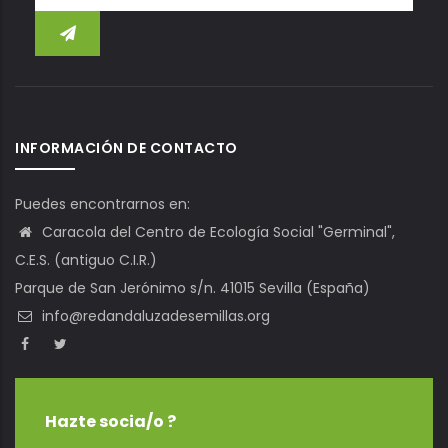
INFORMACIÓN DE CONTACTO
Puedes encontrarnos en:
Caracola del Centro de Ecología Social "Germinal",
C.E.S. (antiguo C.I.R.)
Parque de San Jerónimo s/n. 41015 Sevilla (España)
info@redandaluzadesemillas.org
Hazte socia/o ?