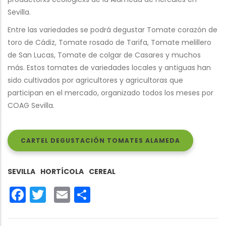
Sevilla.
Entre las variedades se podrá degustar Tomate corazón de
toro de Cádiz, Tomate rosado de Tarifa, Tomate melillero
de San Lucas, Tomate de colgar de Casares y muchos
más. Estos tomates de variedades locales y antiguas han
sido cultivados por agricultores y agricultoras que
participan en el mercado, organizado todos los meses por
COAG Sevilla.
CARTEL DEGUSTACIÓN TOMATES ALAMEDA
SEVILLA
HORTÍCOLA
CEREAL
Facebook
Twitter
Email
Share