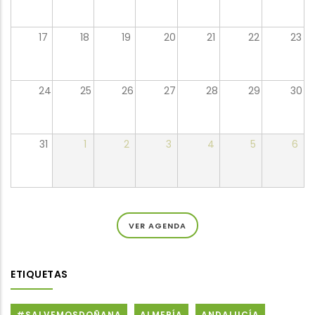
17
18
19
20
21
22
23
24
25
26
27
28
29
30
31
1
2
3
4
5
6
VER AGENDA
ETIQUETAS
#SALVEMOSDOÑANA
ALMERÍA
ANDALUCÍA