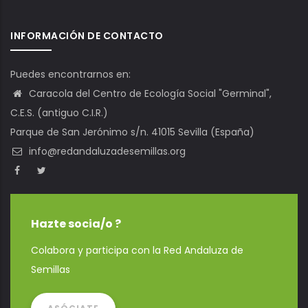
INFORMACIÓN DE CONTACTO
Puedes encontrarnos en:
Caracola del Centro de Ecología Social "Germinal",
C.E.S. (antiguo C.I.R.)
Parque de San Jerónimo s/n. 41015 Sevilla (España)
info@redandaluzadesemillas.org
Hazte socia/o ?
Colabora y participa con la Red Andaluza de
Semillas