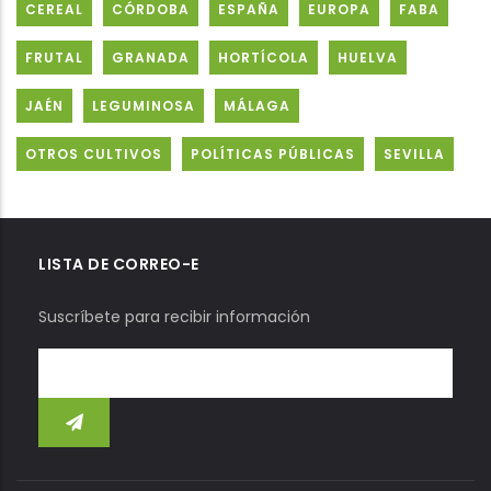
CEREAL
CÓRDOBA
ESPAÑA
EUROPA
FABA
FRUTAL
GRANADA
HORTÍCOLA
HUELVA
JAÉN
LEGUMINOSA
MÁLAGA
OTROS CULTIVOS
POLÍTICAS PÚBLICAS
SEVILLA
LISTA DE CORREO-E
Suscríbete para recibir información