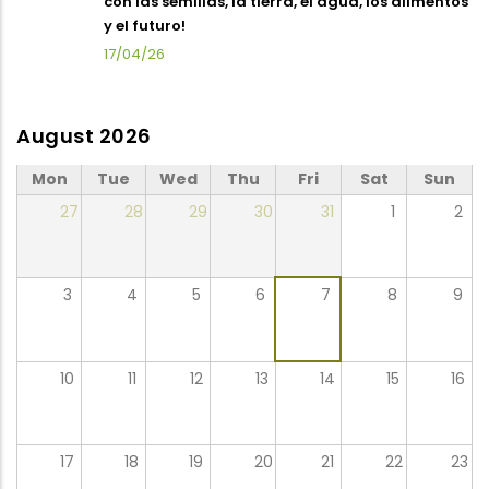
con las semillas, la tierra, el agua, los alimentos
y el futuro!
17/04/26
August 2026
Mon
Tue
Wed
Thu
Fri
Sat
Sun
27
28
29
30
31
1
2
3
4
5
6
7
8
9
10
11
12
13
14
15
16
17
18
19
20
21
22
23