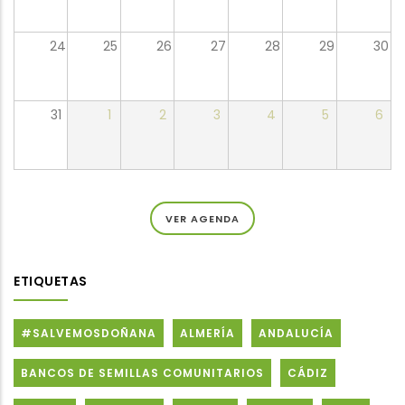
24
25
26
27
28
29
30
31
1
2
3
4
5
6
VER AGENDA
ETIQUETAS
#SALVEMOSDOÑANA
ALMERÍA
ANDALUCÍA
BANCOS DE SEMILLAS COMUNITARIOS
CÁDIZ