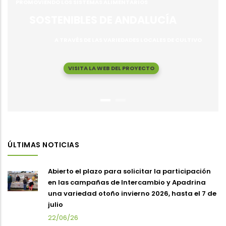
PROMOVIENDO LOS SISTEMAS ALIMENTARIOS
SOSTENIBLES DE ANDALUCÍA
A TRAVÉS DE LAS VARIEDADES LOCALES DE CULTIVO
VISITA LA WEB DEL PROYECTO
ÚLTIMAS NOTICIAS
Abierto el plazo para solicitar la participación
en las campañas de Intercambio y Apadrina
una variedad otoño invierno 2026, hasta el 7 de
julio
22/06/26