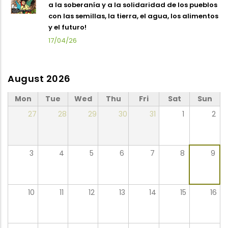
a la soberanía y a la solidaridad de los pueblos
con las semillas, la tierra, el agua, los alimentos
y el futuro!
17/04/26
August 2026
Mon
Tue
Wed
Thu
Fri
Sat
Sun
27
28
29
30
31
1
2
3
4
5
6
7
8
9
10
11
12
13
14
15
16