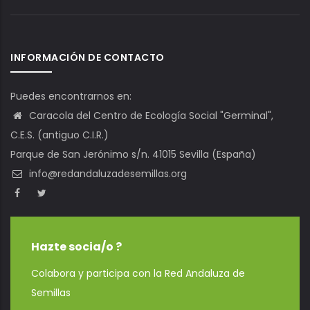
INFORMACIÓN DE CONTACTO
Puedes encontrarnos en:
Caracola del Centro de Ecología Social "Germinal",
C.E.S. (antiguo C.I.R.)
Parque de San Jerónimo s/n. 41015 Sevilla (España)
info@redandaluzadesemillas.org
Hazte socia/o ?
Colabora y participa con la Red Andaluza de
Semillas