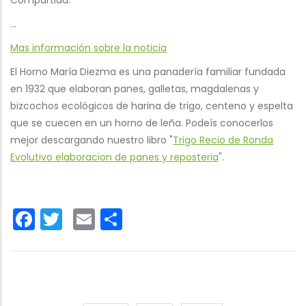
Compartida.
...
Mas información sobre la noticia
El Horno María Diezma es una panadería familiar fundada
en 1932 que elaboran panes, galletas, magdalenas y
bizcochos ecológicos de harina de trigo, centeno y espelta
que se cuecen en un horno de leña. Podeís conocerlos
mejor descargando nuestro libro "
Trigo Recio de Ronda
Evolutivo elaboracion de panes y reposteria
".
Facebook
Twitter
Email
Share