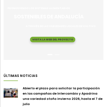
PROMOVIENDO LOS SISTEMAS ALIMENTARIOS
SOSTENIBLES DE ANDALUCÍA
A TRAVÉS DE LAS VARIEDADES LOCALES DE CULTIVO
VISITA LA WEB DEL PROYECTO
ÚLTIMAS NOTICIAS
Abierto el plazo para solicitar la participación
en las campañas de Intercambio y Apadrina
una variedad otoño invierno 2026, hasta el 7 de
julio