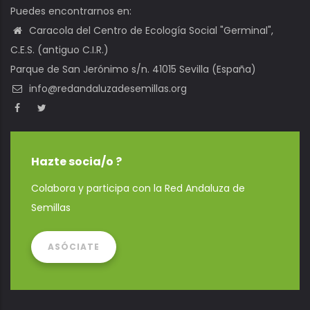
Puedes encontrarnos en:
Caracola del Centro de Ecología Social "Germinal",
C.E.S. (antiguo C.I.R.)
Parque de San Jerónimo s/n. 41015 Sevilla (España)
info@redandaluzadesemillas.org
Hazte socia/o ?
Colabora y participa con la Red Andaluza de
Semillas
ASÓCIATE