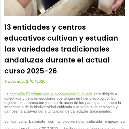
13 entidades y centros
educativos cultivan y estudian
las variedades tradicionales
andaluzas durante el actual
curso 2025-26
Publicado: 21/01/2026
La
cam
paña
Estrénate con la biodiversidad cultivada
está
dirigida a
colectivos y centros escolares que tengan un huerto ecológico. Su
objetivo es la formación y sensibilización de los participantes sobre la
importancia de la biodiversidad cultivada y la agricultura ecológica y
campesina a través de la utilización de variedades tradicionales.
La campaña Estrénate con la biodiversidad cultivada empezó su
andadura en el curso 2012-2013 y desde entonces han participado más