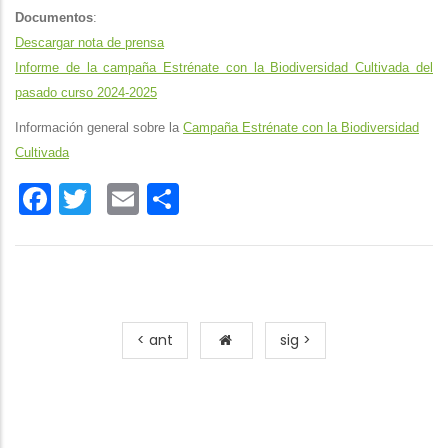
Documentos
:
Descargar nota de prensa
Informe de la campaña Estrénate con la Biodiversidad Cultivada del
pasado curso 202
4
-202
5
Información general sobre la
Campaña Estrénate con la Biodiversidad
Cultivada
Facebook
Twitter
Email
Share
< ant
sig >