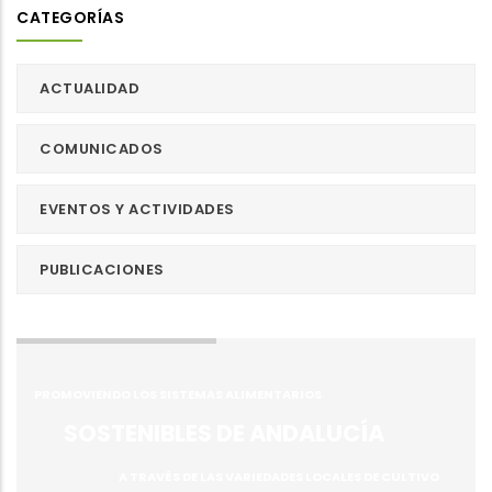
CATEGORÍAS
ACTUALIDAD
COMUNICADOS
EVENTOS Y ACTIVIDADES
PUBLICACIONES
PROMOVIENDO LOS SISTEMAS ALIMENTARIOS
SOSTENIBLES DE ANDALUCÍA
A TRAVÉS DE LAS VARIEDADES LOCALES DE CULTIVO