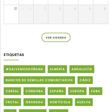
31
1
2
3
4
5
6
VER AGENDA
ETIQUETAS
#SALVEMOSDOÑANA
ALMERÍA
ANDALUCÍA
BANCOS DE SEMILLAS COMUNITARIOS
CÁDIZ
CEREAL
CÓRDOBA
ESPAÑA
EUROPA
FABA
FRUTAL
GRANADA
HORTÍCOLA
HUELVA