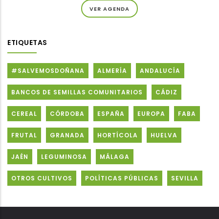
VER AGENDA
ETIQUETAS
#SALVEMOSDOÑANA
ALMERÍA
ANDALUCÍA
BANCOS DE SEMILLAS COMUNITARIOS
CÁDIZ
CEREAL
CÓRDOBA
ESPAÑA
EUROPA
FABA
FRUTAL
GRANADA
HORTÍCOLA
HUELVA
JAÉN
LEGUMINOSA
MÁLAGA
OTROS CULTIVOS
POLÍTICAS PÚBLICAS
SEVILLA