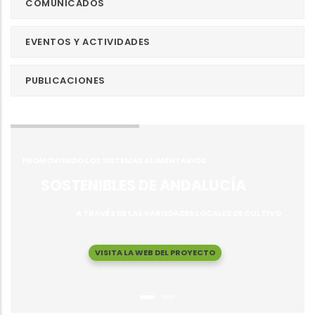
COMUNICADOS
EVENTOS Y ACTIVIDADES
PUBLICACIONES
PROMOVIENDO LOS SISTEMAS ALIMENTARIOS
SOSTENIBLES DE ANDALUCÍA
A TRAVÉS DE LAS VARIEDADES LOCALES DE CULTIVO
VISITA LA WEB DEL PROYECTO