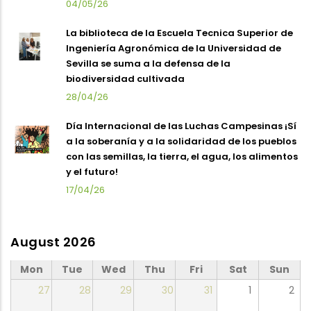
04/05/26
La biblioteca de la Escuela Tecnica Superior de
Ingeniería Agronómica de la Universidad de
Sevilla se suma a la defensa de la
biodiversidad cultivada
28/04/26
Día Internacional de las Luchas Campesinas ¡Sí
a la soberanía y a la solidaridad de los pueblos
con las semillas, la tierra, el agua, los alimentos
y el futuro!
17/04/26
August 2026
Mon
Tue
Wed
Thu
Fri
Sat
Sun
27
28
29
30
31
1
2