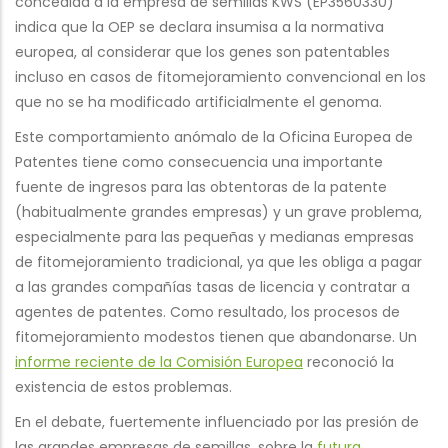
concedida a la empresa de semillas KWS (EP3560330)
indica que la OEP se declara insumisa a la normativa
europea, al considerar que los genes son patentables
incluso en casos de fitomejoramiento convencional en los
que no se ha modificado artificialmente el genoma.
Este comportamiento anómalo de la Oficina Europea de
Patentes tiene como consecuencia una importante
fuente de ingresos para las obtentoras de la patente
(habitualmente grandes empresas) y un grave problema,
especialmente para las pequeñas y medianas empresas
de fitomejoramiento tradicional, ya que les obliga a pagar
a las grandes compañías tasas de licencia y contratar a
agentes de patentes. Como resultado, los procesos de
fitomejoramiento modestos tienen que abandonarse. Un
informe reciente de la Comisión Europea
reconoció la
existencia de estos problemas.
En el debate, fuertemente influenciado por las presión de
las grandes empresas de semillas, sobre la
futura