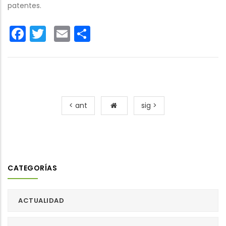
patentes.
Facebook
Twitter
Email
Share
< ant
sig >
CATEGORÍAS
ACTUALIDAD