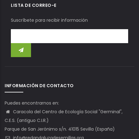
LISTA DE CORREO-E
Suscríbete para recibir información
INFORMACIÓN DE CONTACTO
Puedes encontrarnos en:
Caracola del Centro de Ecología Social "Germinal",
C.E.S. (antiguo C.I.R.)
Parque de San Jerónimo s/n. 41015 Sevilla (España)
info@redandaluzadesemillas.org