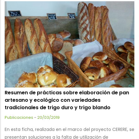
Resumen de prácticas sobre elaboración de pan
artesano y ecológico con variedades
tradicionales de trigo duro y trigo blando
Publicaciones
-
20/03/2019
En esta ficha, realizada en el marco del proyecto CERERE, se
presentan soluciones a la falta de utilización de