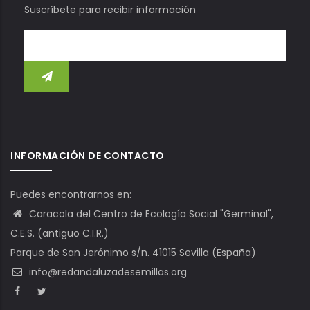
Suscríbete para recibir información
INFORMACIÓN DE CONTACTO
Puedes encontrarnos en:
Caracola del Centro de Ecología Social "Germinal",
C.E.S. (antiguo C.I.R.)
Parque de San Jerónimo s/n. 41015 Sevilla (España)
info@redandaluzadesemillas.org