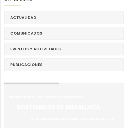
ACTUALIDAD
COMUNICADOS
EVENTOS Y ACTIVIDADES
PUBLICACIONES
PROMOVIENDO LOS SISTEMAS ALIMENTARIOS
SOSTENIBLES DE ANDALUCÍA
A TRAVÉS DE LAS VARIEDADES LOCALES DE CULTIVO