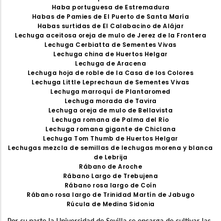
Haba portuguesa de Estremadura
Habas de Pamies de El Puerto de Santa María
Habas surtidas de El Calabacino de Alájar
Lechuga aceitosa oreja de mulo de Jerez de la Frontera
Lechuga Cerbiatta de Sementes Vivas
Lechuga china de Huertos Helgar
Lechuga de Aracena
Lechuga hoja de roble de la Casa de los Colores
Lechuga Little Leprechaun de Sementes Vivas
Lechuga marroquí de Plantaromed
Lechuga morada de Tavira
Lechuga oreja de mulo de Bellavista
Lechuga romana de Palma del Río
Lechuga romana gigante de Chiclana
Lechuga Tom Thumb de Huertos Helgar
Lechugas mezcla de semillas de lechugas morena y blanca
de Lebrija
Rábano de Aroche
Rábano Largo de Trebujena
Rábano rosa largo de Coín
Rábano rosa largo de Trinidad Martín de Jabugo
Rúcula de Medina Sidonia