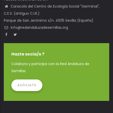
Caracola del Centro de Ecología Social "Germinal",
C.E.S. (antiguo C.I.R.)
Parque de San Jerónimo s/n. 41015 Sevilla (España)
info@redandaluzadesemillas.org
Hazte socia/o ?
Colabora y participa con la Red Andaluza de
Semillas
ASÓCIATE