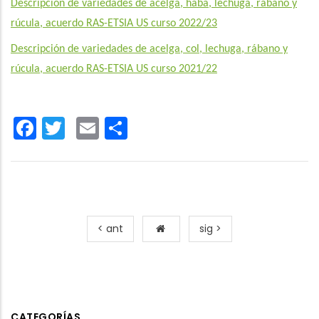
Descripción de variedades de acelga, haba, lechuga, rábano y
rúcula, acuerdo RAS-ETSIA US curso 2022/23
Descripción de variedades de acelga, col, lechuga, rábano y
rúcula, acuerdo RAS-ETSIA US curso 2021/22
Facebook
Twitter
Email
Share
< ant
sig >
CATEGORÍAS