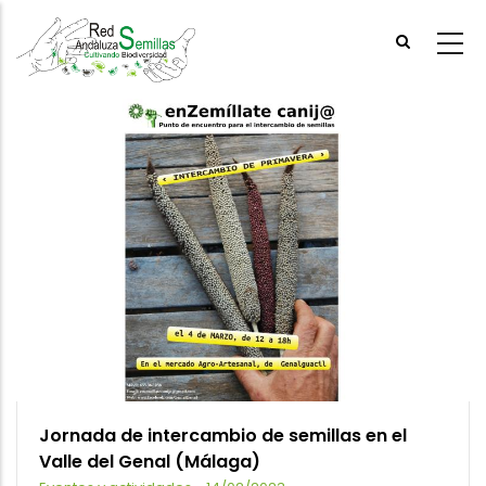
Skip
to
main
content
Jornada de intercambio de semillas en el
Valle del Genal (Málaga)