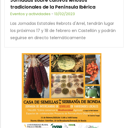
Jornadas sobre cultivos leñosos
tradicionales de la Península Ibérica
Eventos y actividades
-
13/02/2023
Las Jornadas Estatales Rebrots d'Arrel, tendrán lugar
los próximos 17 y 18 de febrero en Castellón y podrán
seguirse en directo telemáticamente