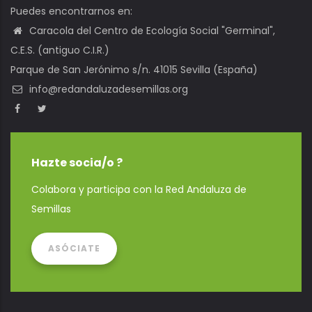
Puedes encontrarnos en:
Caracola del Centro de Ecología Social "Germinal",
C.E.S. (antiguo C.I.R.)
Parque de San Jerónimo s/n. 41015 Sevilla (España)
info@redandaluzadesemillas.org
Hazte socia/o ?
Colabora y participa con la Red Andaluza de
Semillas
ASÓCIATE