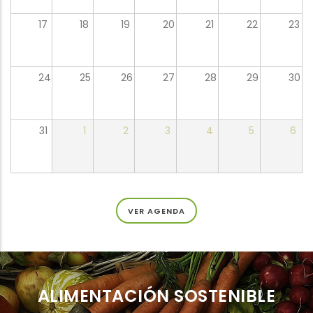
17
18
19
20
21
22
23
24
25
26
27
28
29
30
31
1
2
3
4
5
6
VER AGENDA
ALIMENTACIÓN SOSTENIBLE