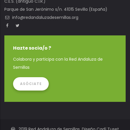
C.E.S. (antiguo C.I.R.)
Parque de San Jerónimo s/n. 41015 Sevilla (España)
info@redandaluzadesemillas.org
Hazte socia/o ?
Colabora y participa con la Red Andaluza de
Semillas
ASÓCIATE
2019 Red Andaluza de Semillas. Diseño Cadí Tuset