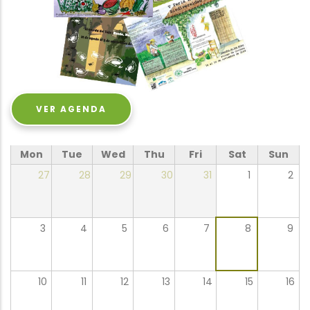
VER AGENDA
Mon
Tue
Wed
Thu
Fri
Sat
Sun
27
28
29
30
31
1
2
3
4
5
6
7
8
9
10
11
12
13
14
15
16