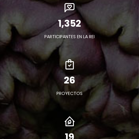
1,589
PARTICIPANTES EN LA REI
30
PROYECTOS
22