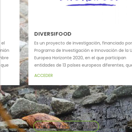
DIVERSIFOOD
Es un proyecto de investigación, financiado por el
Programa de Investigación e Innovación de la Unión
Europea Horizonte 2020, en el que participan
entidades de 13 países europeos diferentes, que
pretende, a través de redes multi-actor y en
ACCEDER
diferentes sistemas campesinos, evaluar y
enriquecer la diversidad de las plantas cultivadas.
VER TODOS LOS PROYECTOS