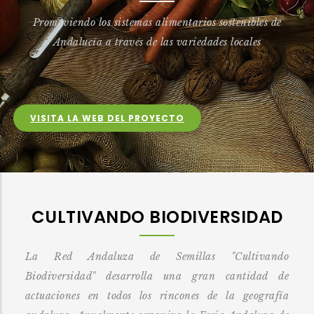
Promoviendo los sistemas alimentarios sostenibles de
Andalucía a través de las variedades locales
VISITA LA WEB DEL PROYECTO
CULTIVANDO BIODIVERSIDAD
La Red Andaluza de Semillas "Cultivando
Biodiversidad" desarrolla una gran cantidad de
actuaciones
en todos los rincones de la geografía