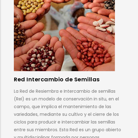
Feria Andaluza de la Biodiversidad
Agrícola
La Feria Andaluza de la Biodiversidad Agrícola es el
encuentro anual de personas, grupos de trabajo,
asociaciones y colectivos comprometidos con las
variedades locales, tradicionales y de intercambio
en Andalucía. En esta cita anual se abordan los