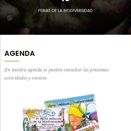
FERIAS DE LA BIODIVERSIDAD
AGENDA
En nuestra agenda se pueden consultar las próximas
actividades y eventos.