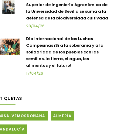
Superior de Ingeniería Agronómica de
la Universidad de Sevilla se suma a la
defensa de la biodiversidad cultivada
28/04/26
Día Internacional de las Luchas
Campesinas ¡Sí a la soberanía y a la
solidaridad de los pueblos con las
semillas, la tierra, el agua, los
alimentos y el futuro!
17/04/26
ETIQUETAS
#SALVEMOSDOÑANA
ALMERÍA
ANDALUCÍA