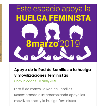
Apoyo de la Red de Semillas a la huelga
y movilizaciones feministas
Comunicados
-
07/03/2019
Este 8 de marzo, la Red de Semillas
Resembrando e Intercambiando apoya las
movilizaciones y la huelga feministas