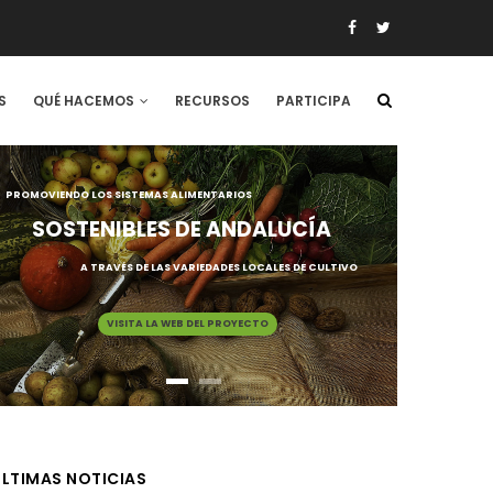
S
QUÉ HACEMOS
RECURSOS
PARTICIPA
PROMOVIENDO LOS SISTEMAS ALIMENTARIOS
SOSTENIBLES DE ANDALUCÍA
A TRAVÉS DE LAS VARIEDADES LOCALES DE CULTIVO
VISITA LA WEB DEL PROYECTO
LTIMAS NOTICIAS