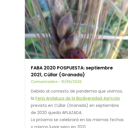
FABA 2020 POSPUESTA: septiembre
2021, Cúllar (Granada)
Comunicados
-
10/06/2020
Debido al contexto de pandemia que vivimos,
la
Feria Andaluza de la Biodiversidad Agrícola
prevista en Cúllar (Granada) en septiembre
de 2020 queda APLAZADA.
La próxima se celebrará en las mismas fechas
y mismo lugar pero en 2021.