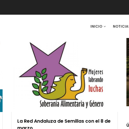
IN
INICIO
NOTICIA
VIGATION
La Red Andaluza de Semillas con el 8 de
Ú
marzo